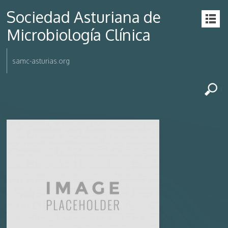
Sociedad Asturiana de
Microbiología Clínica
samc-asturias.org
test tile image