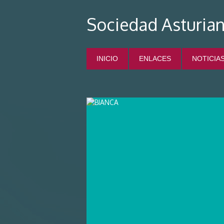
Sociedad Asturian
INICIO
ENLACES
NOTICIA