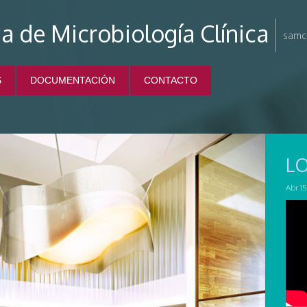
a de Microbiología Clínica
samc-
S
DOCUMENTACIÓN
CONTACTO
L
Abr 15