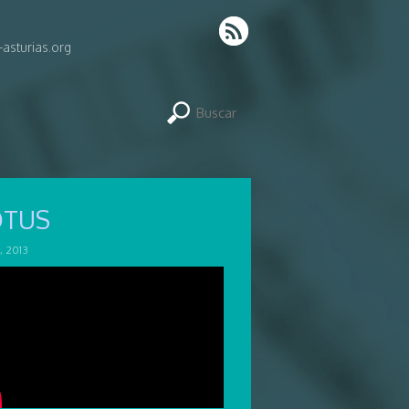
asturias.org
OTUS
, 2013