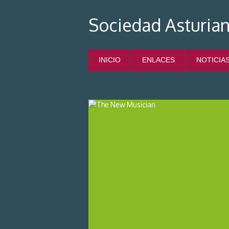
Sociedad Asturian
INICIO
ENLACES
NOTICIA